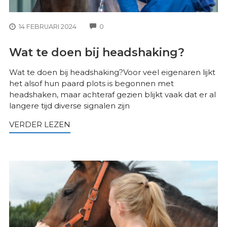
COMMENTS
14 FEBRUARI 2024
0
Wat te doen bij headshaking?
Wat te doen bij headshaking?Voor veel eigenaren lijkt
het alsof hun paard plots is begonnen met
headshaken, maar achteraf gezien blijkt vaak dat er al
langere tijd diverse signalen zijn
VERDER LEZEN