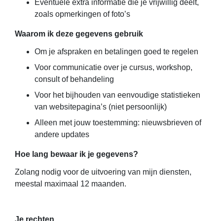
Eventuele extra informatie die je vrijwillig deelt,
zoals opmerkingen of foto’s
Waarom ik deze gegevens gebruik
Om je afspraken en betalingen goed te regelen
Voor communicatie over je cursus, workshop,
consult of behandeling
Voor het bijhouden van eenvoudige statistieken
van websitepagina’s (niet persoonlijk)
Alleen met jouw toestemming: nieuwsbrieven of
andere updates
Hoe lang bewaar ik je gegevens?
Zolang nodig voor de uitvoering van mijn diensten,
meestal maximaal 12 maanden.
Je rechten