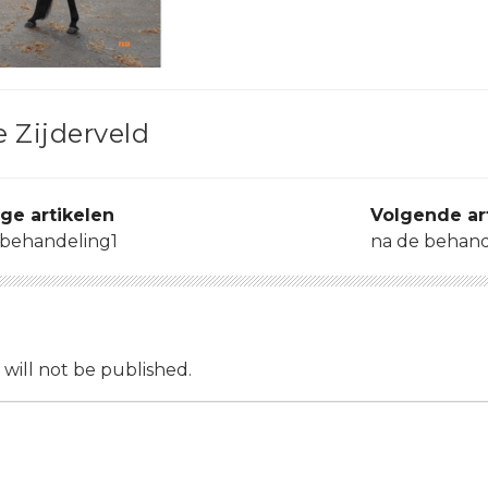
 Zijderveld
ige artikelen
Volgende art
 behandeling1
na de behand
 will not be published.