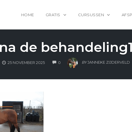
HOME
GRATIS
CURSUSSEN
AFS
na de behandeling
COMMENTS
BY
JANNEKE ZIJDERVELD
25 NOVEMBER 2025
0