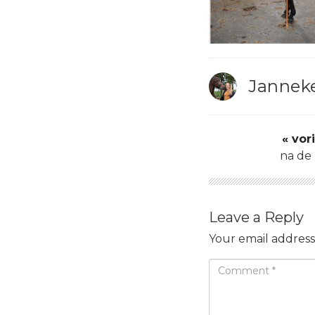
Janneke
« vor
na de
Leave a Reply
Your email address