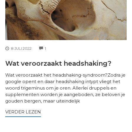
COMMENTS
8 JULI 2022
1
Wat veroorzaakt headshaking?
Wat veroorzaakt het headshaking-syndroom?Zodra je
google opent en daar headshaking intypt vliegt het
woord trigeminus om je oren. Allerlei druppels en
supplementen worden je aangeboden, ze beloven je
gouden bergen, maar uiteindelijk
VERDER LEZEN