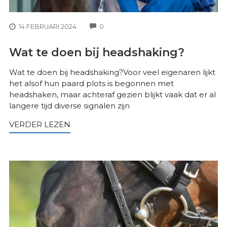
COMMENTS
14 FEBRUARI 2024
0
Wat te doen bij headshaking?
Wat te doen bij headshaking?Voor veel eigenaren lijkt
het alsof hun paard plots is begonnen met
headshaken, maar achteraf gezien blijkt vaak dat er al
langere tijd diverse signalen zijn
VERDER LEZEN