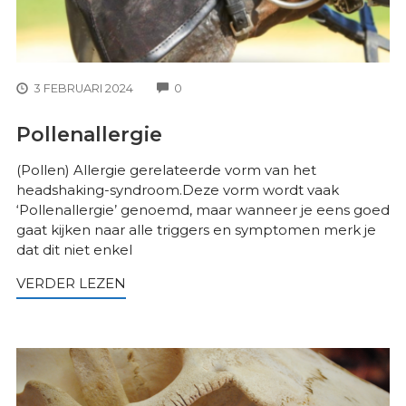
COMMENTS
3 FEBRUARI 2024
0
Pollenallergie
(Pollen) Allergie gerelateerde vorm van het
headshaking-syndroom.Deze vorm wordt vaak
‘Pollenallergie’ genoemd, maar wanneer je eens goed
gaat kijken naar alle triggers en symptomen merk je
dat dit niet enkel
VERDER LEZEN