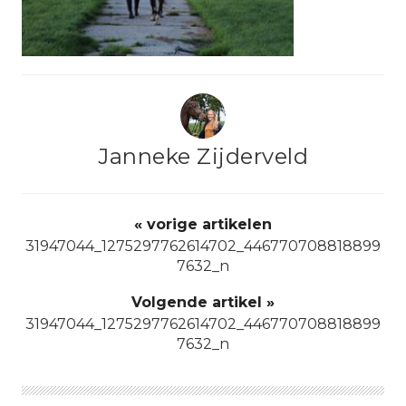
Janneke Zijderveld
« vorige artikelen
31947044_1275297762614702_446770708818899
7632_n
Volgende artikel »
31947044_1275297762614702_446770708818899
7632_n