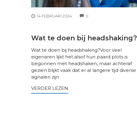
COMMENTS
14 FEBRUARI 2024
0
Wat te doen bij headshaking?
Wat te doen bij headshaking?Voor veel
eigenaren lijkt het alsof hun paard plots is
begonnen met headshaken, maar achteraf
gezien blijkt vaak dat er al langere tijd diverse
signalen zijn
VERDER LEZEN