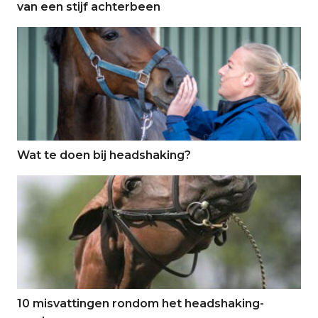
van een stijf achterbeen
Wat te doen bij headshaking?
Wat te doen bij headshaking?
10 misvattingen rondom het headshaking-syndroom
10 misvattingen rondom het headshaking-