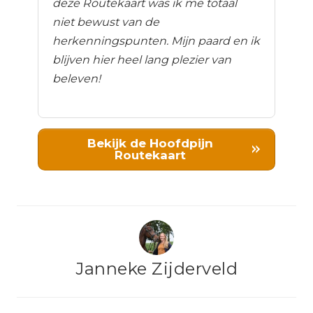
deze Routekaart was ik me totaal
niet bewust van de
herkenningspunten. Mijn paard en ik
blijven hier heel lang plezier van
beleven!
Bekijk de Hoofdpijn
Routekaart
Janneke Zijderveld