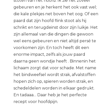
stoten van het hoofd. Ik zie het zoveel
gebeuren en je herkent het ook vast wel;
die kale plekjes net boven het oog. Of een
paard dat zijn hoofd flink stoot als hij
schrikt en terugdeinst door zijn luikje. Het
zijn allemaal van die dingen die gewoon
wel eens gebeuren en niet altijd persé te
voorkomen zijn. En toch heeft dit een
enorme impact, zelfs als jouw paard
daarna geen wondje heeft . Binnenin het
lichaam zorgt dat voor schade. Met name
het bindweefsel wordt strak, afvalstoffen
hopen zich op, spieren worden strak, en
schedeldelen worden in elkaar gedrukt.
En tadaaa… Daar heb je het perfecte
recept voor hoofdpijn.