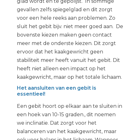
glad wordt en te gepolijst. In sommige
gevallen zelfs spiegelglad en dit zorgt
voor een hele reeks aan problemen. Zo
sluit het gebit bijv. niet meer goed aan. De
bovenste kiezen maken geen contact
meer met de onderste kiezen. Dit zorgt
ervoor dat het kaakgewricht geen
stabiliteit meer heeft vanuit het gebit. Dit
heeft niet alleen een impact op het
kaakgewricht, maar op het totale lichaam.
Het aansluiten van een gebit is
essentieel!
Een gebit hoort op elkaar aan te sluiten in
een hoek van 10-15 graden., dit noemen
we inclinatie. Dat zorgt voor het
balanceren van het kaakgewricht, maar
ook voor balans in het lichaam. Wanneer