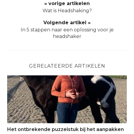
« vorige artikelen
Wat is Headshaking?
Volgende artikel »
In 5 stappen naar een oplossing voor je
headshaker
GERELATEERDE ARTIKELEN
Het ontbrekende puzzelstuk bij het aanpakken van e
Het ontbrekende puzzelstuk bij het aanpakken