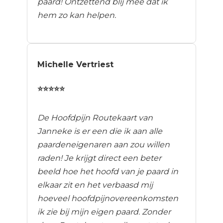
paard! Ontzettend blij mee dat ik
hem zo kan helpen.
Michelle Vertriest
⭐⭐⭐⭐⭐
De Hoofdpijn Routekaart van
Janneke is er een die ik aan alle
paardeneigenaren aan zou willen
raden! Je krijgt direct een beter
beeld hoe het hoofd van je paard in
elkaar zit en het verbaasd mij
hoeveel hoofdpijnovereenkomsten
ik zie bij mijn eigen paard. Zonder