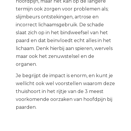
hoofdpijn, maar het kan op de langere
termijn ook zorgen voor problemen als;
slijmbeurs ontstekingen, artrose en
incorrect lichaamsgebruik. De schade
slaat zich op in het bindweefsel van het
paard en dat beïnvloedt echt alles in het
lichaam. Denk hierbij aan spieren, wervels
maar ook het zenuwstelsel en de
organen.
Je begrijpt de impact is enorm, en kunt je
wellicht ook wel voorstellen waarom deze
thuishoort in het rijtje van de 3 meest
voorkomende oorzaken van hoofdpijn bij
paarden.