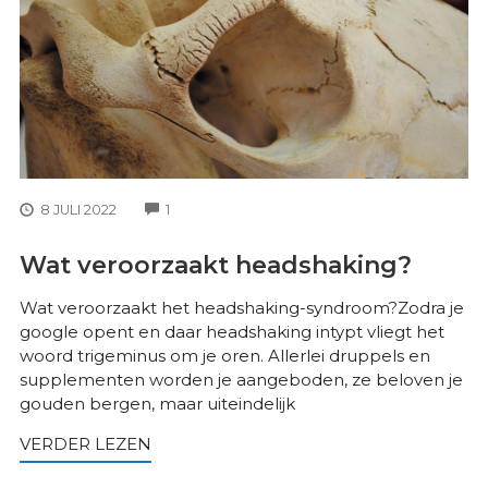
COMMENTS
8 JULI 2022
1
Wat veroorzaakt headshaking?
Wat veroorzaakt het headshaking-syndroom?Zodra je
google opent en daar headshaking intypt vliegt het
woord trigeminus om je oren. Allerlei druppels en
supplementen worden je aangeboden, ze beloven je
gouden bergen, maar uiteindelijk
VERDER LEZEN