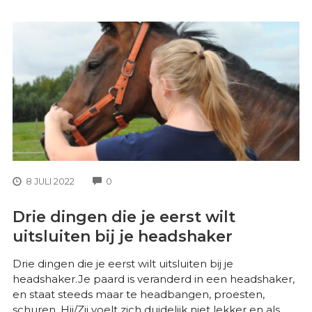
COMMENTS
8 JULI 2022
0
Drie dingen die je eerst wilt
uitsluiten bij je headshaker
Drie dingen die je eerst wilt uitsluiten bij je
headshaker.Je paard is veranderd in een headshaker,
en staat steeds maar te headbangen, proesten,
schuren. Hij/Zij voelt zich duidelijk niet lekker en als