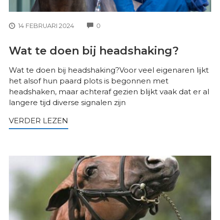
COMMENTS
14 FEBRUARI 2024
0
Wat te doen bij headshaking?
Wat te doen bij headshaking?Voor veel eigenaren lijkt
het alsof hun paard plots is begonnen met
headshaken, maar achteraf gezien blijkt vaak dat er al
langere tijd diverse signalen zijn
VERDER LEZEN