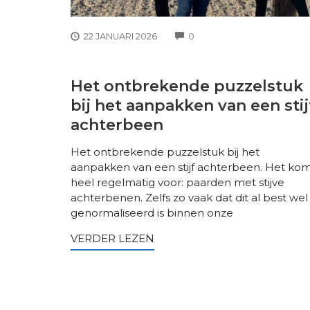
COMMENTS
22 JANUARI 2026
0
Het ontbrekende puzzelstuk
bij het aanpakken van een stij
achterbeen
Het ontbrekende puzzelstuk bij het
aanpakken van een stijf achterbeen. Het ko
heel regelmatig voor: paarden met stijve
achterbenen. Zelfs zo vaak dat dit al best wel
genormaliseerd is binnen onze
VERDER LEZEN